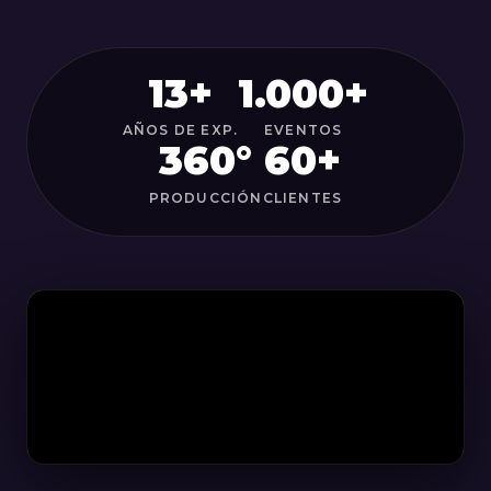
13+
1.000+
AÑOS DE EXP.
EVENTOS
360°
60+
PRODUCCIÓN
CLIENTES